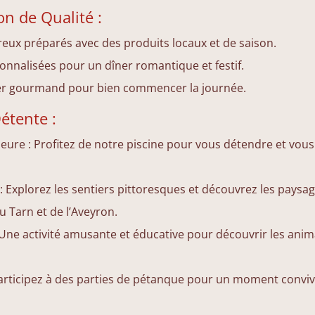
on de Qualité :
eux préparés avec des produits locaux et de saison.
onnalisées pour un dîner romantique et festif.
ner gourmand pour bien commencer la journée.
Détente :
ieure : Profitez de notre piscine pour vous détendre et vous 
 Explorez les sentiers pittoresques et découvrez les paysa
 Tarn et de l’Aveyron.
 Une activité amusante et éducative pour découvrir les anim
articipez à des parties de pétanque pour un moment convivi