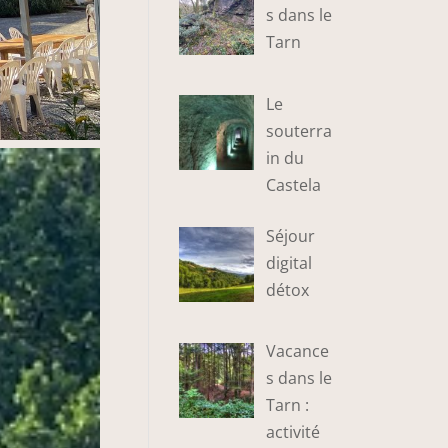
s dans le
Tarn
Le
souterra
in du
Castela
Séjour
digital
détox
Vacance
s dans le
Tarn :
activité