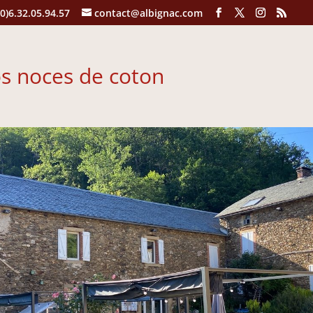
(0)6.32.05.94.57
contact@albignac.com
os noces de coton