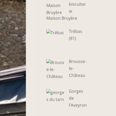
biscuiter
ie
Maison Bruyère
Trébas
(81)
Brousse-
le-
Château
Gorges
de
l’Aveyron