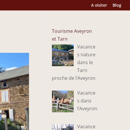
A visiter
Blog
Tourisme Aveyron
et Tarn
Vacance
s nature
dans le
Tarn
proche de l’Aveyron
Vacance
s dans
l’Aveyron
Vacance