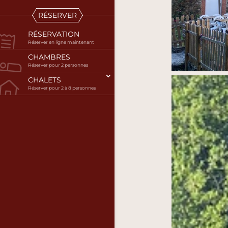
RÉSERVER
RÉSERVATION
Réserver en ligne maintenant
CHAMBRES
Réserver pour 2 personnes
CHALETS
Réserver pour 2 à 8 personnes