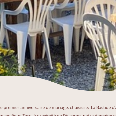
re premier anniversaire de mariage, choisissez La Bastide d’
 magnifique Tarn, à proximité de l’Aveyron, notre domaine of