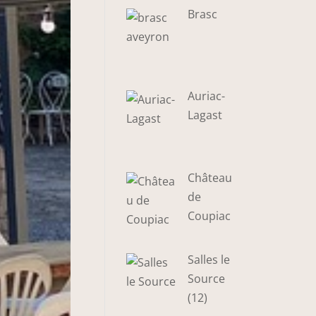
Brasc
Auriac-
Lagast
Château
de
Coupiac
Salles le
Source
(12)