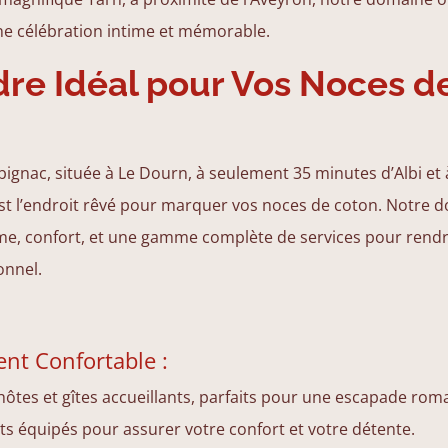
ne célébration intime et mémorable.
re Idéal pour Vos Noces d
lbignac, située à Le Dourn, à seulement 35 minutes d’Albi et
est l’endroit rêvé pour marquer vos noces de coton. Notre 
e, confort, et une gamme complète de services pour rendr
onnel.
nt Confortable :
ôtes et gîtes accueillants, parfaits pour une escapade rom
 équipés pour assurer votre confort et votre détente.