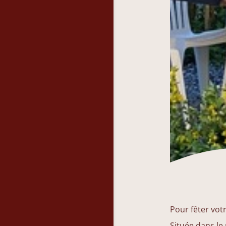
Pour fêter vot
Située dans le