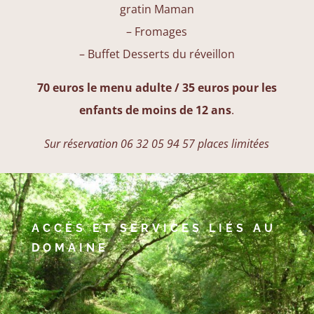
gratin Maman
– Fromages
– Buffet Desserts du réveillon
70 euros le menu adulte / 35 euros pour les
enfants de moins de 12 ans
.
Sur réservation 06 32 05 94 57 places limitées
ACCÈS ET SERVICES LIÉS AU
DOMAINE