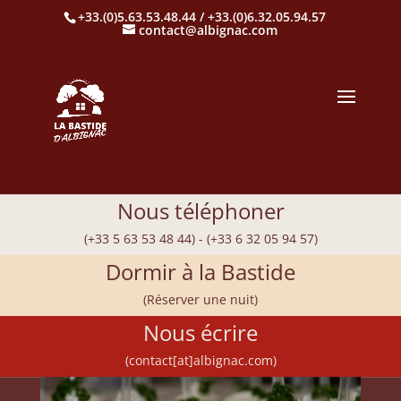
+33.(0)5.63.53.48.44 / +33.(0)6.32.05.94.57
contact@albignac.com
Nous téléphoner
(+33 5 63 53 48 44) - (+33 6 32 05 94 57)
Dormir à la Bastide
(Réserver une nuit)
Nous écrire
(contact[at]albignac.com)