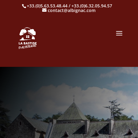
+33.(0)5.63.53.48.44 / +33.(0)6.32.05.94.57
contact@albignac.com