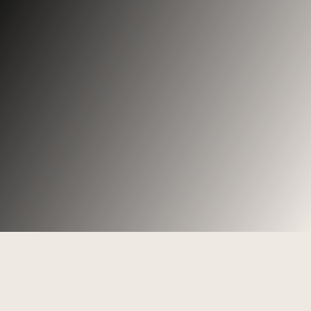
David