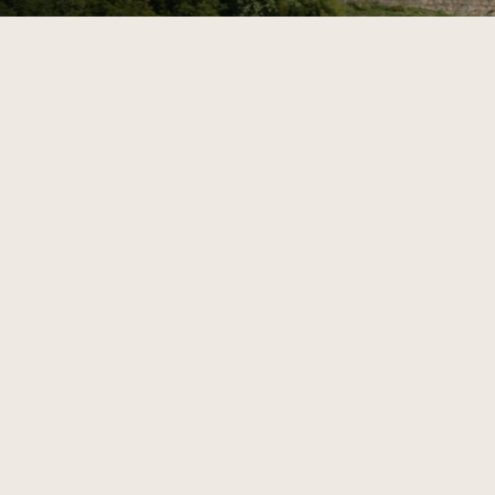
Wikipédia