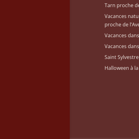
Tarn proche de
Vacances natu
proche de l’Av
Vacances dans
Vacances dans
Saint Sylvestr
Halloween à la