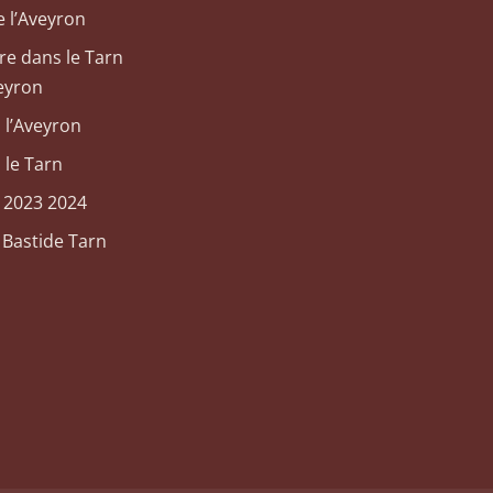
 l’Aveyron
re dans le Tarn
eyron
 l’Aveyron
 le Tarn
e 2023 2024
 Bastide Tarn