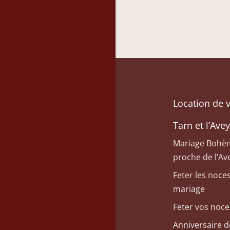
Location de 
Tarn et l’Ave
Mariage Bohèm
proche de l’Av
Feter les noces
mariage
Feter vos noce
Anniversaire d