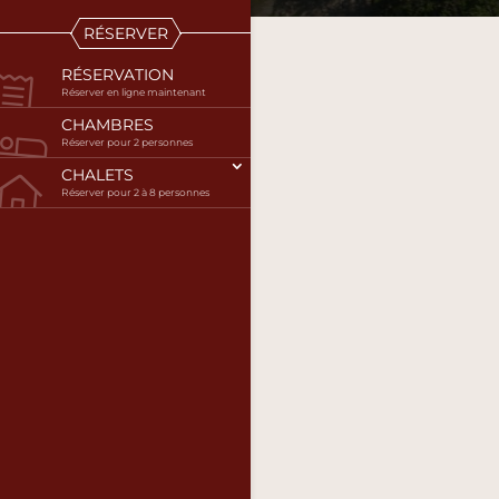
RÉSERVER
RÉSERVATION
Réserver en ligne maintenant
CHAMBRES
Réserver pour 2 personnes
CHALETS
Réserver pour 2 à 8 personnes