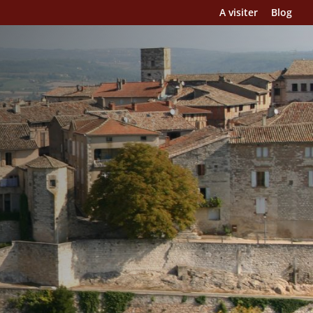
A visiter
Blog