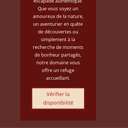
escapade authentique.
Que vous soyez un
amoureux de la nature,
un aventurier en quête
de découvertes ou
simplement à la
recherche de moments
de bonheur partagés,
notre domaine vous
offre un refuge
accueillant.
Vérifier la
disponibilité