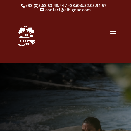
+33.(0)5.63.53.48.44 / +33.(0)6.32.05.94.57
contact@albignac.com