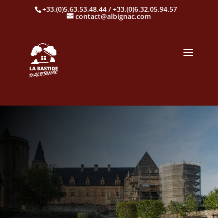
+33.(0)5.63.53.48.44 / +33.(0)6.32.05.94.57
contact@albignac.com